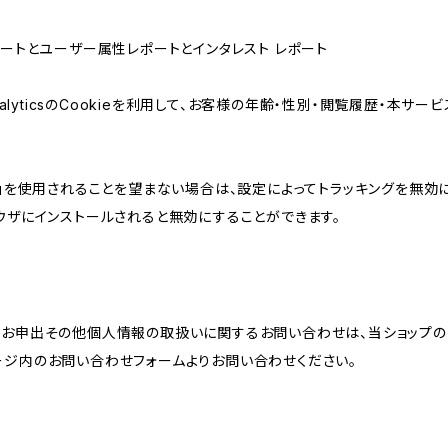
属性レポートとユーザー属性レポートとインタレスト レポート
AnalyticsのCookieを利用して、お客様の年齢・性別・閲覧履歴・本
けの機能」を使用されることを望まない場合は、設定によってトラッキングを無効
をブラウザにインストールされると無効にすることができます。
のお申出その他個人情報の取扱いに関するお問い合わせは、当ショップの
ージ内のお問い合わせフォームよりお問い合わせください。