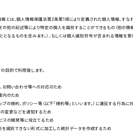
情報とは、個人情報保護法第2条第1項により定義された個人情報、すな
その他の記述等により特定の個人を識別することができるもの（他の情
ととなるものを含みます。）、もしくは個人識別符号が含まれる情報を意
下の目的で利用致します。
内、お問い合わせ等への対応のため
ご案内のため
ョップの規約、ポリシー等（以下「規約等」といいます。）に違反する行為に
約等の変更などを通知するため
ービスの開発等に役立てるため
、個別を識別できない形式に加工した統計データを作成するため