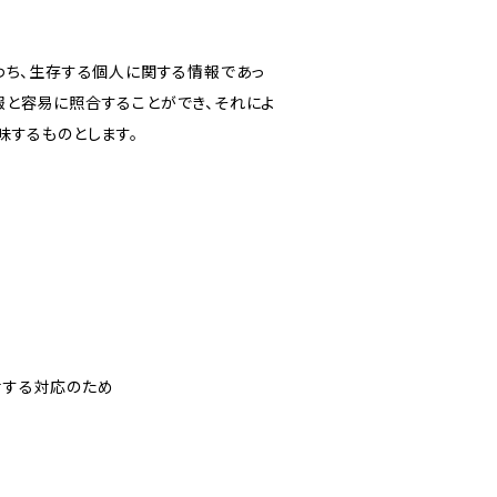
わち、生存する個人に関する情報であっ
報と容易に照合することができ、それによ
味するものとします。
対する対応のため