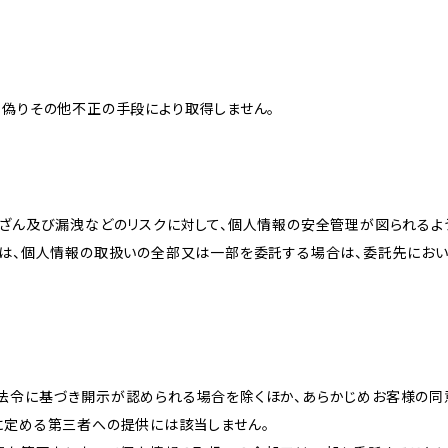
、偽りその他不正の手段により取得しません。
改ざん及び漏洩などのリスクに対して、個人情報の安全管理が図られるよ
プは、個人情報の取扱いの全部又は一部を委託する場合は、委託先にお
法令に基づき開示が認められる場合を除くほか、あらかじめお客様の同
に定める第三者への提供には該当しません。