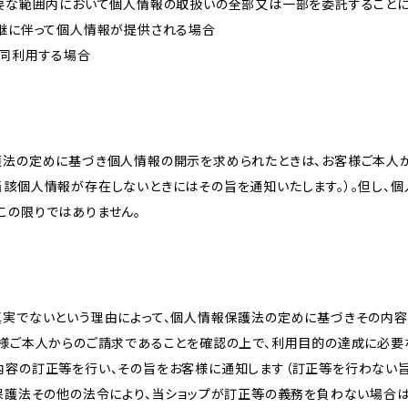
必要な範囲内において個人情報の取扱いの全部又は一部を委託すること
承継に伴って個人情報が提供される場合
共同利用する場合
護法の定めに基づき個人情報の開示を求められたときは、お客様ご本人
当該個人情報が存在しないときにはその旨を通知いたします。）。但し、
この限りではありません。
真実でないという理由によって、個人情報保護法の定めに基づきその内容
客様ご本人からのご請求であることを確認の上で、利用目的の達成に必要
内容の訂正等を行い、その旨をお客様に通知します（訂正等を行わない
報保護法その他の法令により、当ショップが訂正等の義務を負わない場合は