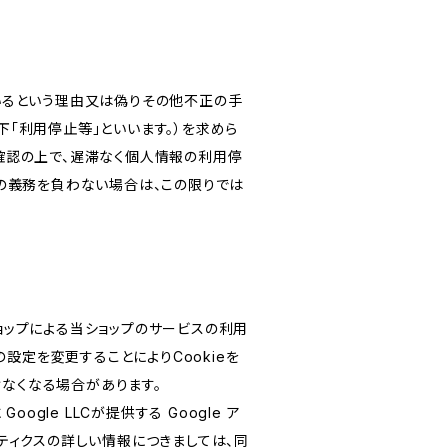
いるという理由又は偽りその他不正の手
「利用停止等」といいます。）を求めら
確認の上で、遅滞なく個人情報の利用停
の義務を負わない場合は、この限りでは
ショップによる当ショップのサービスの利用
設定を変更することによりCookieを
けなくなる場合があります。
le LLCが提供する Google ア
リティクスの詳しい情報につきましては、同