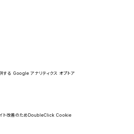
する Google アナリティクス オプトア
善のためDoubleClick Cookie