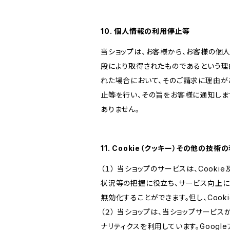
10. 個人情報の利用停止等
当ショップは、お客様から、お客様の個
段により取得されたものであるという理
れた場合において、そのご請求に理由が
止等を行い、その旨をお客様に通知しま
ありません。
11. Cookie（クッキー）その他の技術
（１） 当ショップのサービスは、Coo
状況等の把握に役立ち、サービス向上に資
無効化することができます。但し、Coo
（２） 当ショップは、当ショップサービス
ナリティクスを利用しています。Goog