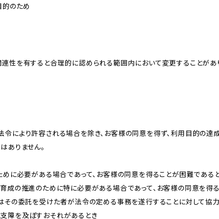
目的のため
関連性を有すると合理的に認められる範囲内において変更することがあ
法令により許容される場合を除き、お客様の同意を得ず、利用目的の達
はありません。
のために必要がある場合であって、お客様の同意を得ることが困難である
な育成の推進のために特に必要がある場合であって、お客様の同意を得
又はその委託を受けた者が法令の定める事務を遂行することに対して協
に支障を及ぼすおそれがあるとき