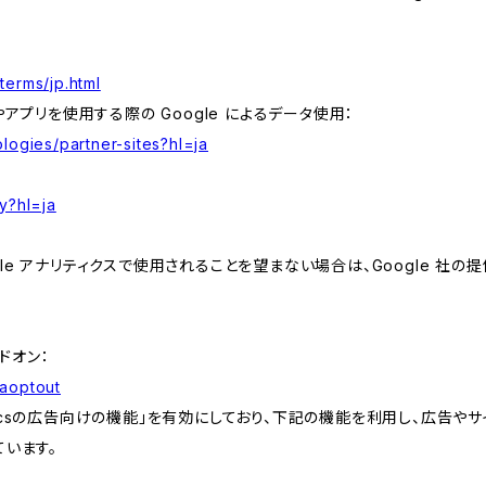
terms/jp.html
やアプリを使用する際の Google によるデータ使用：
logies/partner-sites?hl=ja
y?hl=ja
e アナリティクスで使用されることを望まない場合は、Google 社の提供
アドオン：
gaoptout
lyticsの広告向けの機能」を有効にしており、下記の機能を利用し、広告やサイト改
ています。